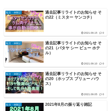
過去記事リライトのお知らせ そ
駄文・体験記
の22（ミスター ヤンコチ）
2021.09.15
0
過去記事リライトのお知らせ そ
駄文・体験記
の21（パタヤ シー ビュー ホテ
ル）
2021.09.10
0
過去記事リライトのお知らせ そ
駄文・体験記
の20（ホップス ブリュー ハウ
ス）
2021.09.05
0
2021年8月の振り返り雑記
駄文・体験記