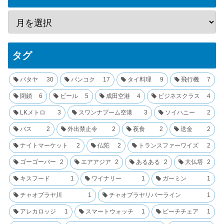
タグ
パタヤ
30
バンコク
17
タイ料理
9
飛行機
7
閉鎖
6
ビール
5
成田空港
4
ビジネスクラス
4
LKメトロ
3
スワンナプーム空港
3
ソイハニー
2
バス
2
外出禁止令
2
夜食
2
送金
2
ナイトマーケット
2
仏陀
2
トランスファーワイズ
2
ゴーゴーバー
2
エアアジア
2
あるある
2
大仏塔
2
キスフード
1
ワイナリー
1
ガーミン
1
チャオプラヤ川
1
チャオプラヤリバーライン
1
アレカロッジ
1
スマートウォッチ
1
ビーチチェア
1