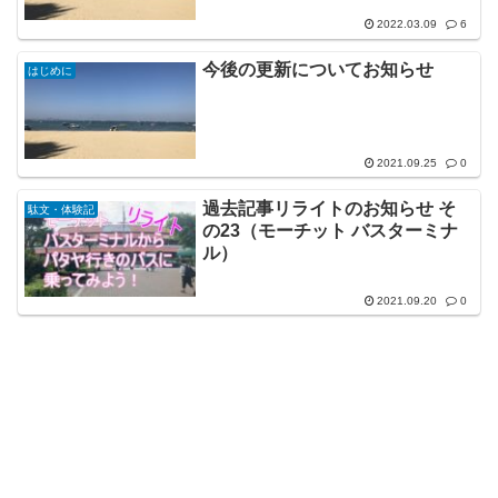
2022.03.09
6
今後の更新についてお知らせ
はじめに
2021.09.25
0
過去記事リライトのお知らせ そ
駄文・体験記
の23（モーチット バスターミナ
ル）
2021.09.20
0