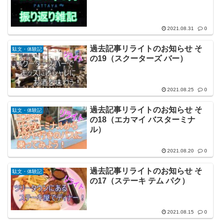
2021.08.31
0
過去記事リライトのお知らせ そ
駄文・体験記
の19（スクーターズ バー）
2021.08.25
0
過去記事リライトのお知らせ そ
駄文・体験記
の18（エカマイ バスターミナ
ル）
2021.08.20
0
過去記事リライトのお知らせ そ
駄文・体験記
の17（ステーキ テム パク）
2021.08.15
0