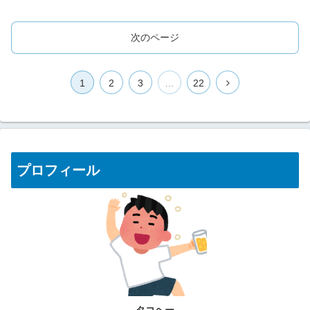
次のページ
1
2
3
…
22
プロフィール
タコヘー