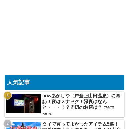
人気記事
newあかしや（戸倉上山田温泉）に再
訪！夜はスナック！深夜はなん
と・・・！？周辺のお店は？
25528
views
タイで買ってよかったアイテム5選！