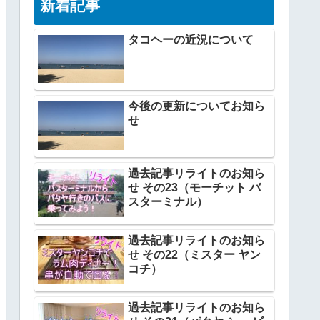
新着記事
タコヘーの近況について
今後の更新についてお知ら
せ
過去記事リライトのお知ら
せ その23（モーチット バ
スターミナル）
過去記事リライトのお知ら
せ その22（ミスター ヤン
コチ）
過去記事リライトのお知ら