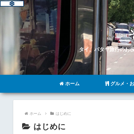
タイ、パタヤ旅行のお
ホーム
グルメ・お
ホーム
はじめに
はじめに