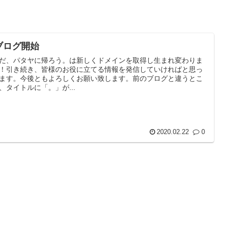
ブログ開始
だ、パタヤに帰ろう。は新しくドメインを取得し生まれ変わりま
！引き続き、皆様のお役に立てる情報を発信していければと思っ
ます。今後ともよろしくお願い致します。前のブログと違うとこ
、タイトルに「。」が...
2020.02.22
0