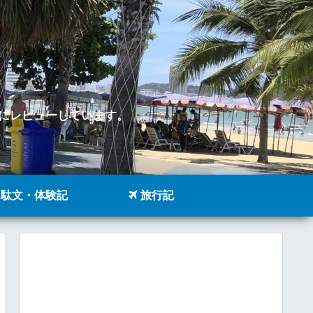
。
にレビューしています。
駄文・体験記
旅行記