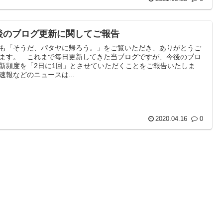
後のブログ更新に関してご報告
も「そうだ、パタヤに帰ろう。」をご覧いただき、ありがとうご
ます。 これまで毎日更新してきた当ブログですが、今後のブロ
新頻度を「2日に1回」とさせていただくことをご報告いたしま
速報などのニュースは...
2020.04.16
0