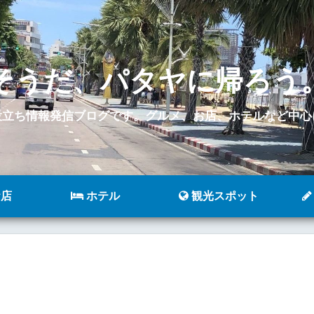
そうだ、パタヤに帰ろう
役立ち情報発信ブログです。グルメ、お店、ホテルなど中心
店
ホテル
観光スポット