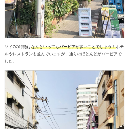
ソイ7の特徴は
なんといっても
バービア
が多いことでしょう！
ホテ
ルやレストランも並んでいますが、通りのほとんどがバービアで
した。