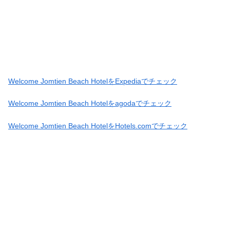
Welcome Jomtien Beach HotelをExpediaでチェック
Welcome Jomtien Beach Hotelをagodaでチェック
Welcome Jomtien Beach HotelをHotels.comでチェック