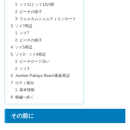
ソイ11とソイ12の間
ビーチの様子
ウェルカムジョムティエンロード
ソイ7周辺
ソイ7
ビーチの様子
ソイ5周辺
ソイ3・ソイ4周辺
ビーチロード沿い
ソイ3
Jomtien Pattaya Beach看板周辺
ロティ屋台
基本情報
後編へ続く
その前に