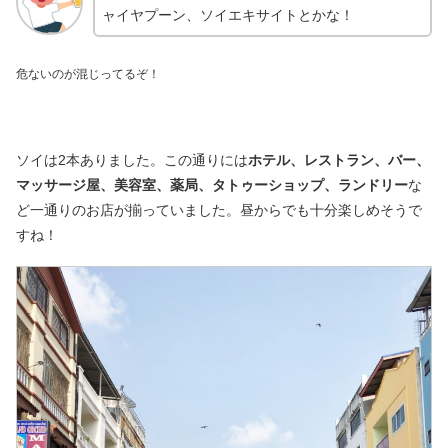
ャイヤプーン、ソイエキサイトとかな！
危ないのが混じってるぞ！
ソイは2本ありました。この通りには
ホテル、レストラン、バー、
マッサージ屋、美容室、薬局、タトゥーショップ、ランドリー
な
ど一通りのお店が揃っていました。昼からでも十分楽しめそうで
すね！