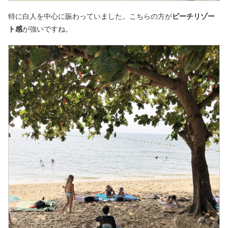
特に白人を中心に賑わっていました。こちらの方が
ビーチリゾー
ト感
が強いですね。