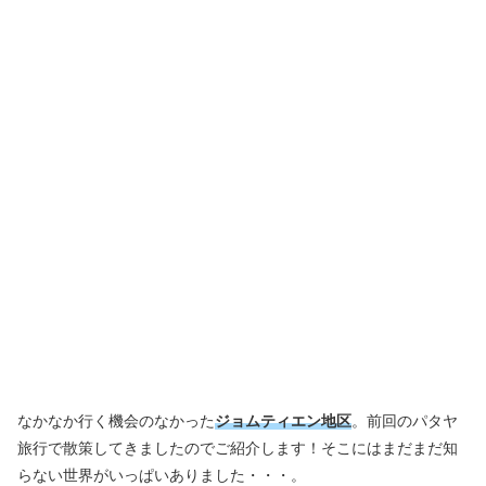
なかなか行く機会のなかった
ジョムティエン地区
。前回のパタヤ
旅行で散策してきましたのでご紹介します！そこにはまだまだ知
らない世界がいっぱいありました・・・。