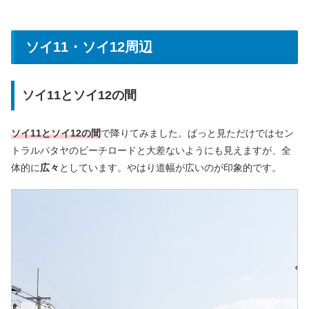
ソイ11・ソイ12周辺
ソイ11とソイ12の間
ソイ11とソイ12の間
で降りてみました。ぱっと見ただけではセン
トラルパタヤのビーチロードと大差ないようにも見えますが、全
体的に
広々
としています。やはり道幅が広いのが印象的です。