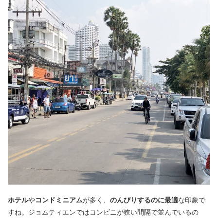
ホテル
や
コンドミニアム
が多く、
のんびりするのに最適
な印象で
すね。ジョムティエンではコンビニが狭い間隔で並んでいるの