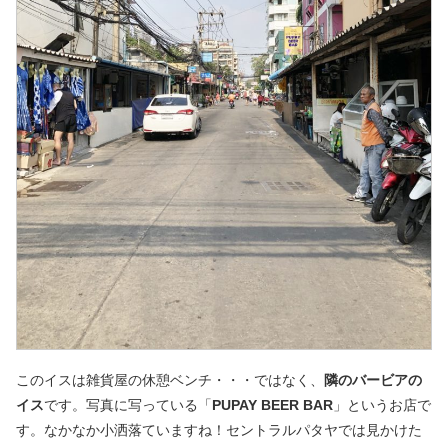
このイスは雑貨屋の休憩ベンチ・・・ではなく、
隣のバービアの
イス
です。写真に写っている「
PUPAY BEER BAR
」というお店で
す。なかなか小洒落ていますね！セントラルパタヤでは見かけた