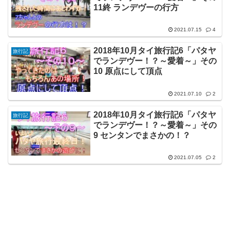
11終 ランデヴーの行方
2021.07.15
4
2018年10月タイ旅行記6「パタヤ
旅行記
でランデヴー！？～愛着～」その
10 原点にして頂点
2021.07.10
2
2018年10月タイ旅行記6「パタヤ
旅行記
でランデヴー！？～愛着～」その
9 センタンでまさかの！？
2021.07.05
2