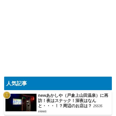
人気記事
newあかしや（戸倉上山田温泉）に再
訪！夜はスナック！深夜はなん
と・・・！？周辺のお店は？
25535
views