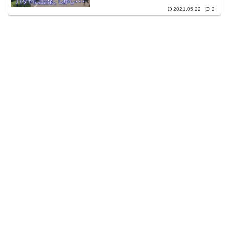
2021.05.22
2