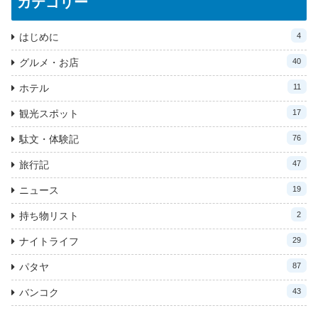
カテゴリー
はじめに
4
グルメ・お店
40
ホテル
11
観光スポット
17
駄文・体験記
76
旅行記
47
ニュース
19
持ち物リスト
2
ナイトライフ
29
パタヤ
87
バンコク
43