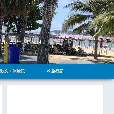
。
にレビューしています。
駄文・体験記
旅行記