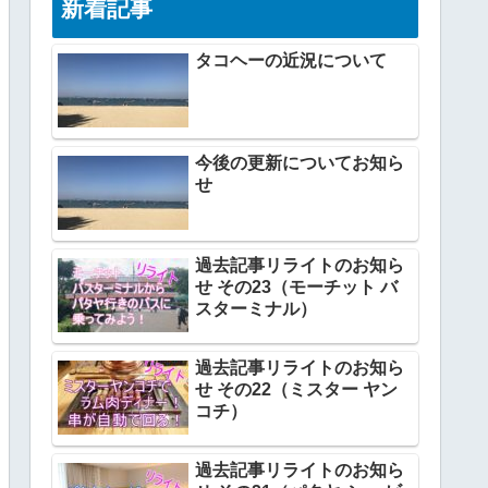
新着記事
タコヘーの近況について
今後の更新についてお知ら
せ
過去記事リライトのお知ら
せ その23（モーチット バ
スターミナル）
過去記事リライトのお知ら
せ その22（ミスター ヤン
コチ）
過去記事リライトのお知ら