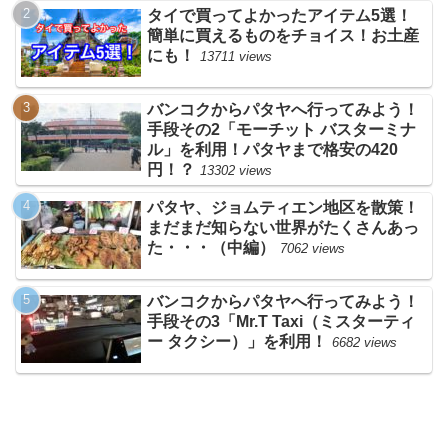
タイで買ってよかったアイテム5選！
簡単に買えるものをチョイス！お土産
にも！
13711 views
バンコクからパタヤへ行ってみよう！
手段その2「モーチット バスターミナ
ル」を利用！パタヤまで格安の420
円！？
13302 views
パタヤ、ジョムティエン地区を散策！
まだまだ知らない世界がたくさんあっ
た・・・（中編）
7062 views
バンコクからパタヤへ行ってみよう！
手段その3「Mr.T Taxi（ミスターティ
ー タクシー）」を利用！
6682 views