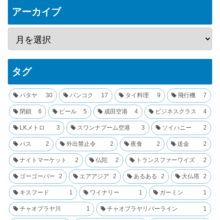
アーカイブ
タグ
パタヤ
30
バンコク
17
タイ料理
9
飛行機
7
閉鎖
6
ビール
5
成田空港
4
ビジネスクラス
4
LKメトロ
3
スワンナプーム空港
3
ソイハニー
2
バス
2
外出禁止令
2
夜食
2
送金
2
ナイトマーケット
2
仏陀
2
トランスファーワイズ
2
ゴーゴーバー
2
エアアジア
2
あるある
2
大仏塔
2
キスフード
1
ワイナリー
1
ガーミン
1
チャオプラヤ川
1
チャオプラヤリバーライン
1