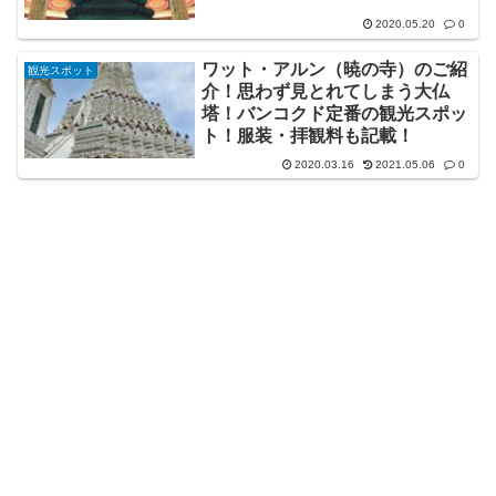
2020.05.20
0
ワット・アルン（暁の寺）のご紹
観光スポット
介！思わず見とれてしまう大仏
塔！バンコクド定番の観光スポッ
ト！服装・拝観料も記載！
2020.03.16
2021.05.06
0