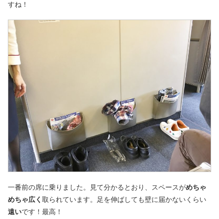
すね！
一番前の席に乗りました。見て分かるとおり、スペースが
めちゃ
めちゃ広く
取られています。足を伸ばしても壁に届かないくらい
遠い
です！最高！