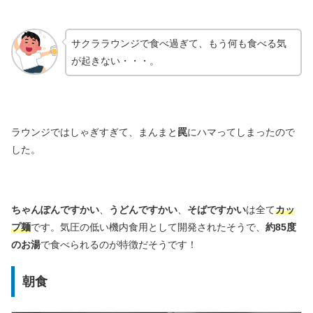
サクララウンジで食べ過ぎて、もう何も食べる気
が起きない・・・。
ラウンジではしゃぎすぎて、まんまと
罠
にハマってしまったので
した。
ちゃんぽんですかい
、
うどんですかい
、
そばですかい
は全て
カッ
プ麺
です。気圧の低い機内食用として開発されたそうで、
約85度
のお湯
で食べられるのが特徴だそうです！
朝食