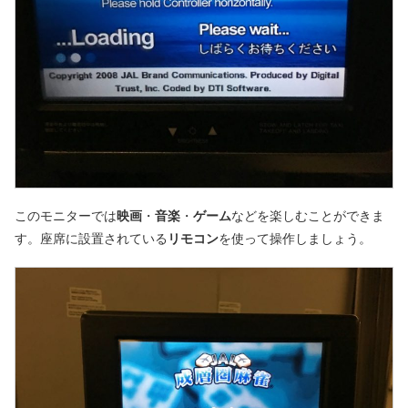
このモニターでは
映画
・
音楽
・
ゲーム
などを楽しむことができま
す。座席に設置されている
リモコン
を使って操作しましょう。