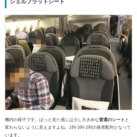
シェルフラットシート
機内の様子です。ぱっと見た感じは少し大きめな
普通のシート
と
変わらないように見えますよね。2列-3列-2列の座席配列となって
います。