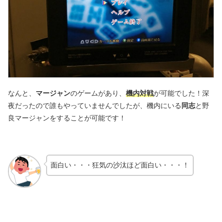
なんと、
マージャン
のゲームがあり、
機内対戦
が可能でした！深
夜だったので誰もやっていませんでしたが、機内にいる
同志
と野
良マージャンをすることが可能です！
面白い・・・狂気の沙汰ほど面白い・・・！