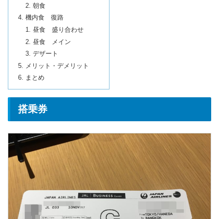
朝食
機内食 復路
昼食 盛り合わせ
昼食 メイン
デザート
メリット・デメリット
まとめ
搭乗券