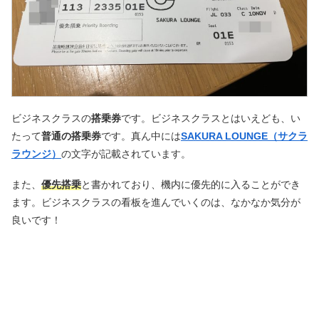
ビジネスクラスの
搭乗券
です。ビジネスクラスとはいえども、い
たって
普通の搭乗券
です。真ん中には
SAKURA LOUNGE（サクラ
ラウンジ）
の文字が記載されています。
また、
優先搭乗
と書かれており、機内に優先的に入ることができ
ます。ビジネスクラスの看板を進んでいくのは、なかなか気分が
良いです！