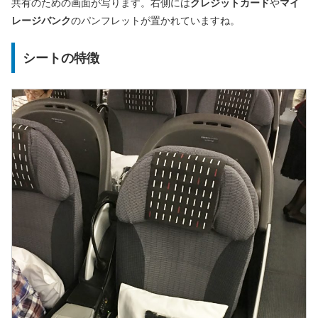
共有のための画面が写ります。右側には
クレジットカード
や
マイ
レージバンク
のパンフレットが置かれていますね。
シートの特徴