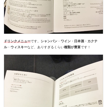
ドリンクメニュー
です。
シャンパン
・
ワイン
・
日本酒
・
カクテ
ル
・
ウィスキー
など、ありすぎるくらい
種類が豊富
です！