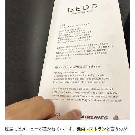
座席には
メニュー
が置かれています。
機内レストラン
と言うのが