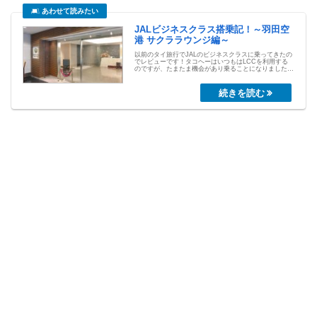
JALビジネスクラス搭乗記！～羽田空
港 サクララウンジ編～
以前のタイ旅行でJALのビジネスクラスに乗ってきたの
でレビューです！タコヘーはいつもはLCCを利用する
のですが、たまたま機会があり乗ることになりました。
LCCにもう乗れなくなってしまうかと思うくらいサー
ビスが違...