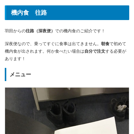
機内食 往路
羽田からの
往路（深夜便）
での機内食のご紹介です！
深夜便なので、乗ってすぐに食事は出てきません。
朝食
で初めて
機内食が出されます。何か食べたい場合は
自分で注文
する必要が
あります！
メニュー