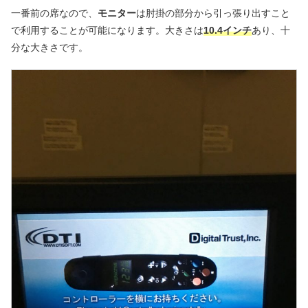
一番前の席なので、
モニター
は肘掛の部分から引っ張り出すこと
で利用することが可能になります。大きさは
10.4インチ
あり、十
分な大きさです。