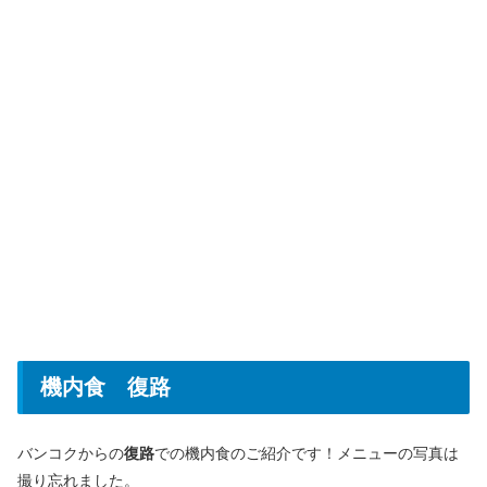
機内食 復路
バンコクからの
復路
での機内食のご紹介です！メニューの写真は
撮り忘れました。