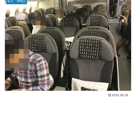
駄文・体験記
2020.08.28