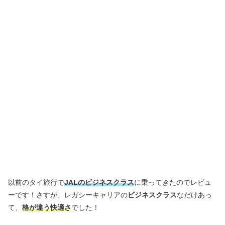
以前のタイ旅行で
JALのビジネスクラス
に乗ってきたのでレビュ
ーです！さすが、レガシーキャリアの
ビジネスクラス
なだけあっ
て、
格が違う快適さ
でした！