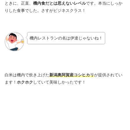
ときに、正直、
機内食だとは思えないレベル
です。本当にしっか
りした食事でした。さすがビジネスクラス！
機内レストランの名は伊達じゃないね！
白米は機内で炊き上げた
新潟奥阿賀産コシヒカリ
が提供されてい
ます！
ホクホク
していて美味しかったです！