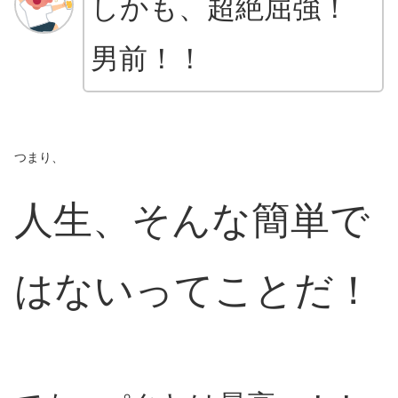
しかも、超絶屈強！
男前！！
つまり、
人生、そんな簡単で
はないってことだ！