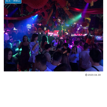
駄文・体験記
2020.04.30