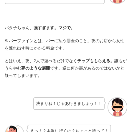
パタ子ちゃん、
強すぎます。マジで。
※バーファインとは、バーに払う罰金のこと。夜のお店から女性
を連れ出す時にかかる料金です。
とはいえ、夜、2人で遊べるだけでなく
チップももらえる。
誰もが
うらやむ
夢のような展開
です。逆に何か裏があるのではないかと
疑ってしまいます。
決まりね！じゃあ行きましょう！！
えっ！？本当に行くの？ちょっと待って！