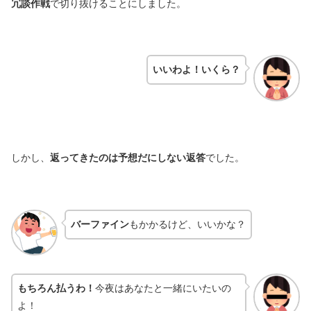
冗談作戦
で切り抜けることにしました。
いいわよ！いくら？
しかし、
返ってきたのは予想だにしない返答
でした。
バーファイン
もかかるけど、いいかな？
もちろん払うわ！
今夜はあなたと一緒にいたいの
よ！