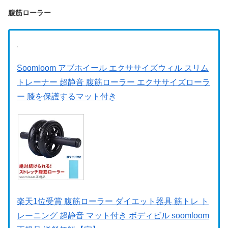
腹筋ローラー
Soomloom アブホイール エクササイズウィル スリム
トレーナー 超静音 腹筋ローラー エクササイズローラ
ー 膝を保護するマット付き
楽天1位受賞 腹筋ローラー ダイエット器具 筋トレ ト
レーニング 超静音 マット付き ボディビル soomloom