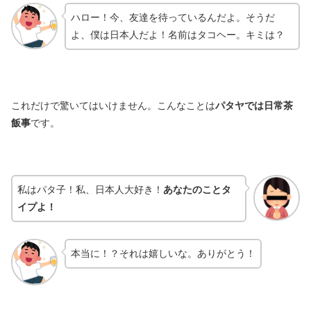
ハロー！今、友達を待っているんだよ。そうだ
よ、僕は日本人だよ！名前はタコヘー。キミは？
これだけで驚いてはいけません。こんなことは
パタヤでは日常茶
飯事
です。
私はパタ子！私、日本人大好き！
あなたのことタ
イプよ！
本当に！？それは嬉しいな。ありがとう！