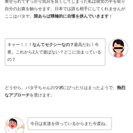
乗せられてすっかり気分を良くしてしまった私は彼女の手を取り
自分のお腹を触らせます。日本では誰も相手にしてくれませんが
ここはパタヤ。
隙あらば積極的に自慢を挟んでいきます
！
キャー！！！
なんてセクシーなの？
最高だわ！今
夜、これから2人で遊ばない？どこに泊まっている
の？
どうやら、パタ子ちゃんの
ツボ
にぴったりはまったようで、
熱烈
なアプローチ
を受けます。
今日は友達を待っているからまた今度ね。