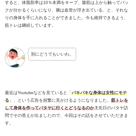
すると、体脂肪率は10％未満をキープ、腹筋は上から触ってパッ
クが分かるくらいになり、腕は血管が浮き出ている、と、それな
りの身体を手に入れることができました。今も維持できるよう、
筋トレは継続しています。
別にどうでもいいわ。
最近はYoutubeなどを見ていると「
バキバキな身体は女性にモテ
る
」、という広告を頻繁に見かけるようになりました。
筋トレを
して身体を作ってパタヤに行くとどうなるのか？
先日のパタヤ訪
問でその答えが出ましたので、今回はその話をさせていただきま
す。