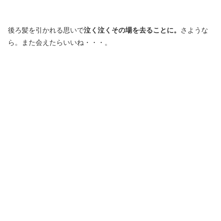
後ろ髪を引かれる思いで
泣く泣くその場を去ることに。
さような
ら。また会えたらいいね・・・。