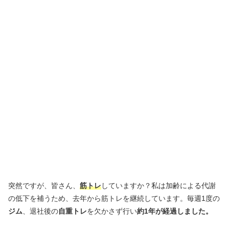
突然ですが、皆さん、
筋トレ
していますか？私は加齢による代謝
の低下を補うため、去年から筋トレを継続しています。毎週1度の
ジム
、退社後の
自重トレ
を欠かさず行い
約1年が経過しました。