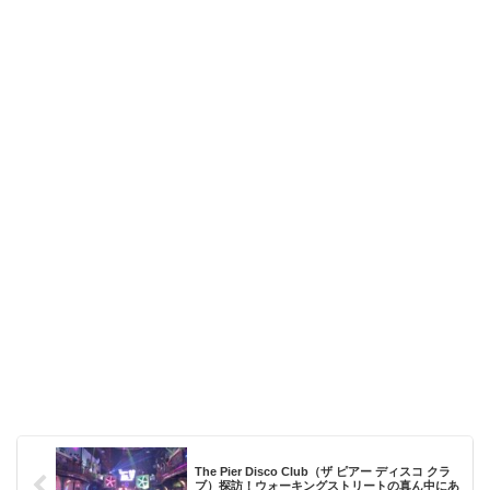
The Pier Disco Club（ザ ピアー ディスコ クラ
ブ）探訪！ウォーキングストリートの真ん中にあ