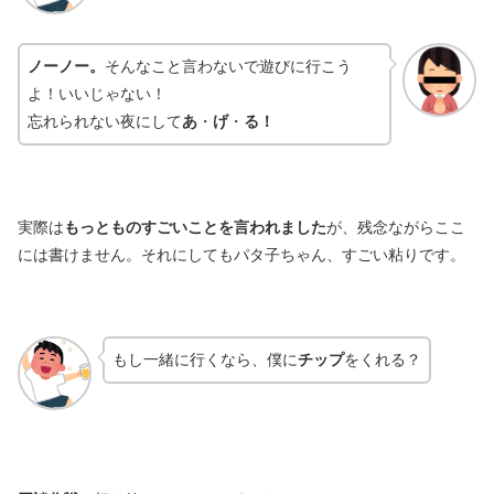
ノーノー。
そんなこと言わないで遊びに行こう
よ！いいじゃない！
忘れられない夜にして
あ
・
げ
・
る！
実際は
もっとものすごいことを言われました
が、残念ながらここ
には書けません。それにしてもパタ子ちゃん、すごい粘りです。
もし一緒に行くなら、僕に
チップ
をくれる？