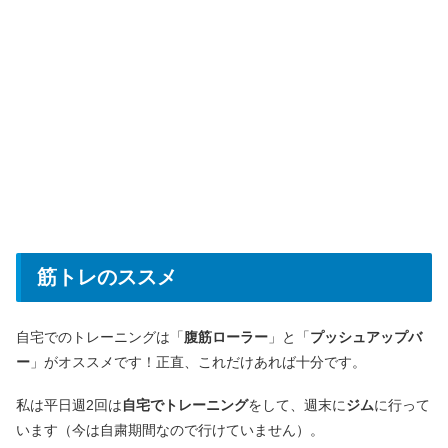
筋トレのススメ
自宅でのトレーニングは「
腹筋ローラー
」と「
プッシュアップバ
ー
」がオススメです！正直、これだけあれば十分です。
私は平日週2回は
自宅でトレーニング
をして、週末に
ジム
に行って
います（今は自粛期間なので行けていません）。