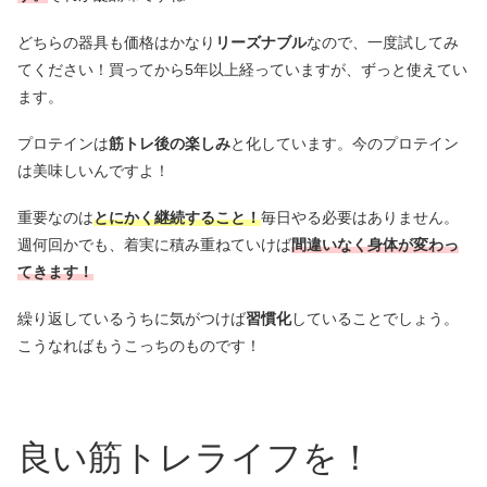
どちらの器具も価格はかなり
リーズナブル
なので、一度試してみ
てください！買ってから5年以上経っていますが、ずっと使えてい
ます。
プロテインは
筋トレ後の楽しみ
と化しています。今のプロテイン
は美味しいんですよ！
重要なのは
とにかく継続すること！
毎日やる必要はありません。
週何回かでも、着実に積み重ねていけば
間違いなく身体が変わっ
てきます！
繰り返しているうちに気がつけば
習慣化
していることでしょう。
こうなればもうこっちのものです！
良い筋トレライフを！