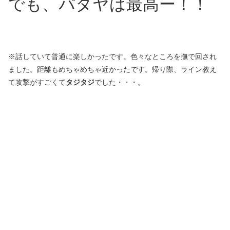
でも、パタヤは最高ー！！
※話していて普通に楽しかったです。色々なところを撫で回され
ました。距離もめちゃめちゃ近かったです。帰り際、ライン教え
て攻撃がすごくて
タジタジ
でした・・・。