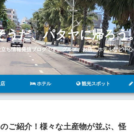
そうだ、パタヤに帰ろう
役立ち情報発信ブログです。グルメ、お店、ホテルなど中心
店
ホテル
観光スポット
のご紹介！様々な土産物が並ぶ、怪