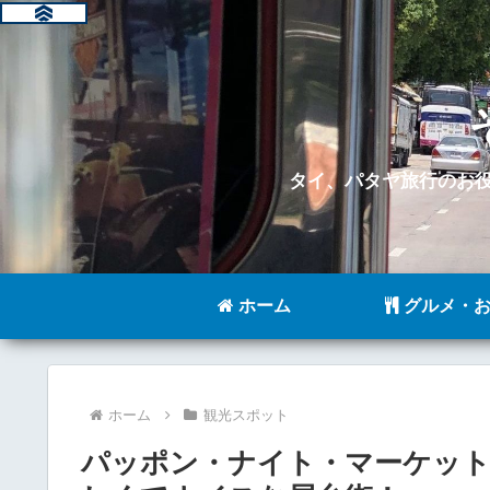
タイ、パタヤ旅行のお
ホーム
グルメ・お
ホーム
観光スポット
パッポン・ナイト・マーケット