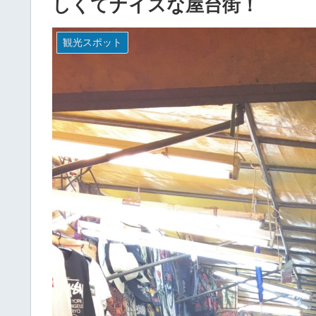
しくてナイスな屋台街！
観光スポット