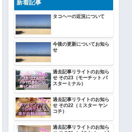
新着記事
タコヘーの近況について
今後の更新についてお知ら
せ
過去記事リライトのお知ら
せ その23（モーチット バ
スターミナル）
過去記事リライトのお知ら
せ その22（ミスター ヤン
コチ）
過去記事リライトのお知ら