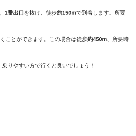
、
1番出口
を抜け、徒歩
約150m
で到着します。所要
くことができます。この場合は徒歩
約450m
、所要時
、乗りやすい方で行くと良いでしょう！