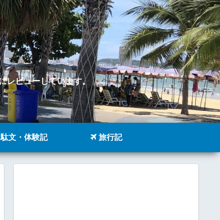
。
にレビューしています。
駄文・体験記
旅行記