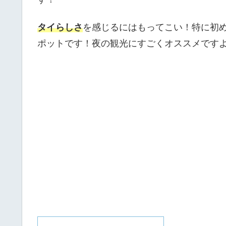
タイらしさ
を感じるにはもってこい！特に初
ポットです！夜の観光にすごくオススメです