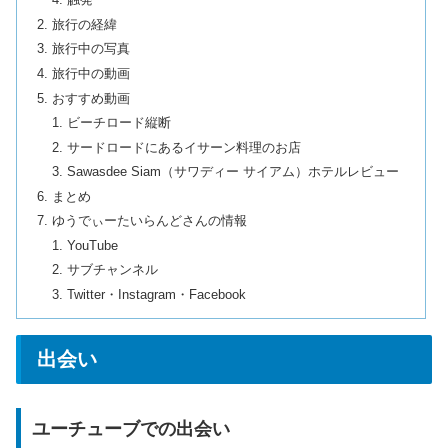
触発
旅行の経緯
旅行中の写真
旅行中の動画
おすすめ動画
ビーチロード縦断
サードロードにあるイサーン料理のお店
Sawasdee Siam（サワディー サイアム）ホテルレビュー
まとめ
ゆうでぃーたいらんどさんの情報
YouTube
サブチャンネル
Twitter・Instagram・Facebook
出会い
ユーチューブでの出会い