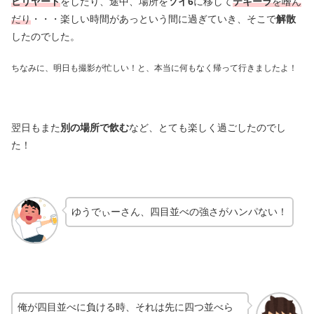
ビリヤード
をしたり、途中、場所を
ソイ6
に移して
テキーラ
を嗜ん
だり
・・・楽しい時間があっという間に過ぎていき、そこで
解散
したのでした。
ちなみに、明日も撮影が忙しい！と、本当に何もなく帰って行きましたよ！
翌日もまた
別の場所で飲む
など、とても楽しく過ごしたのでし
た！
ゆうでぃーさん、四目並べの強さがハンパない！
俺が四目並べに負ける時、それは先に四つ並べら