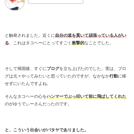
と触発されました。近くに
自分の道を貫いて頑張っている人がい
る
、これはタコヘーにとってすごく
衝撃的
なことでした。
そして帰国後、すぐに
ブログ
を立ち上げたのでした。実は、ブロ
グは元々やってみたいと思っていたのですが、なかなか
行動
に移
せずにいたんですよね。
そんなタコヘーの心を
ハンマーでぶっ叩いて前に飛ばしてくれた
のがゆうでぃーさんだったのです。
と、こういう出会いが
パタヤで
ありました。