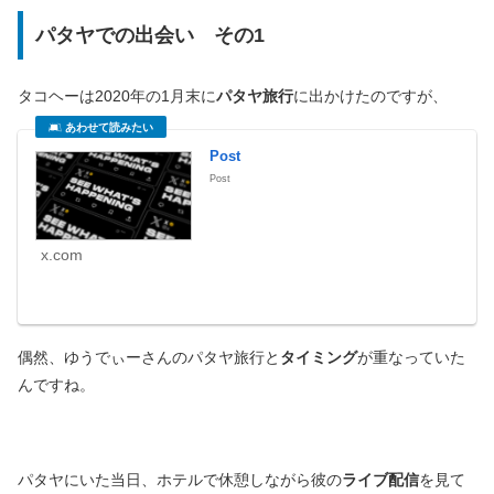
パタヤでの出会い その1
タコヘーは2020年の1月末に
パタヤ旅行
に出かけたのですが、
Post
Post
x.com
偶然、ゆうでぃーさんのパタヤ旅行と
タイミング
が重なっていた
んですね。
パタヤにいた当日、ホテルで休憩しながら彼の
ライブ配信
を見て