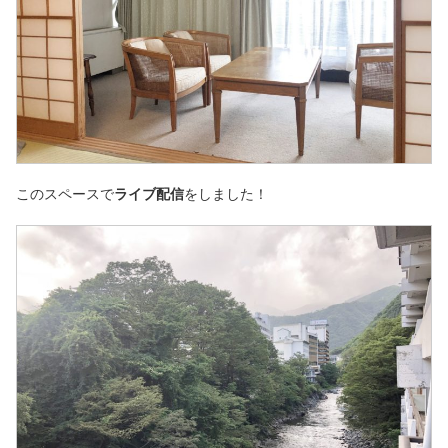
このスペースで
ライブ配信
をしました！