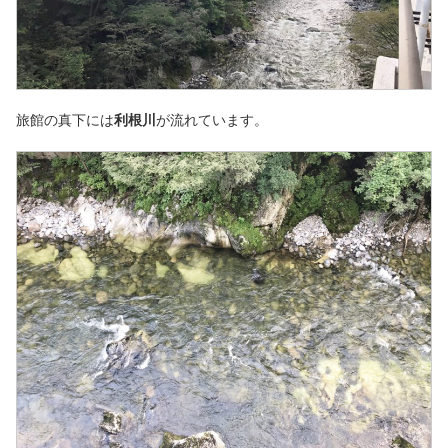
旅館の真下には
利根川
が流れています。