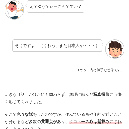
え？ゆうでぃーさんですか？
そうですよ！（うわっ、また日本人か・・・）
（カッコ内は勝手な想像です）
いきなり話しかけたにも関わらず、無理に頼んだ
写真撮影
にも快
く応じてくれました。
そこで
色々な話
をしたのですが、住んでいる所や年齢が近いこと
が分かるなど多数の
共通点
があり、
タコヘーの
心は鷲掴み
にされ
てしまったのでした！