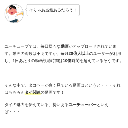
そりゃあ当然あるだろう！
ユーチューブでは、毎日様々な
動画
がアップロードされていま
す。動画の総数は不明ですが、毎月
20億人以上
のユーザーが利用
し、1日あたりの動画視聴時間は
10億時間
を超えているそうです。
そんな中で、タコヘーが良く見ている動画はというと・・・それ
はもちろん
タイ関連
の動画です！
タイの魅力を伝えている、勢いある
ユーチューバー
といえ
ば・・・