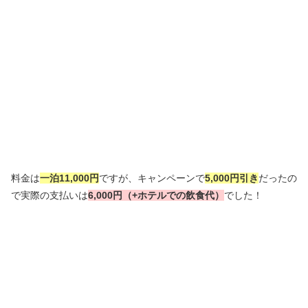
料金は
一泊11,000円
ですが、キャンペーンで
5,000円引き
だったの
で実際の支払いは
6,000円（+ホテルでの飲食代）
でした！