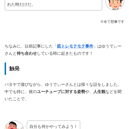
れた時だけだ。
※全て想像です
ちなみに、以前記事にした「
筋トレモテモテ事件
」はゆうでぃー
さんと
待ち合わせ
している時に起きたものです！
触発
パタヤで遊びながら、ゆうでぃーさんとは様々な話をしました。
中でも特に、彼の
ユーチューブに対する姿勢
や、
人生観
などを聞
いたことで、
自分も何かやってみよう！