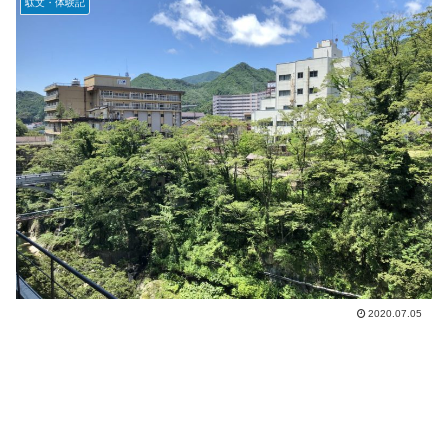
駄文・体験記
2020.07.05