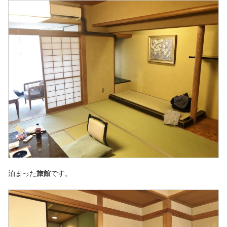
泊まった
旅館
です。