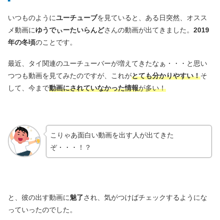
いつものように
ユーチューブ
を見ていると、ある日突然、オスス
メ動画に
ゆうでぃーたいらんど
さんの動画が出てきました。
2019
年の冬頃
のことです。
最近、タイ関連のユーチューバーが増えてきたなぁ・・・と思い
つつも動画を見てみたのですが、これが
とても分かりやすい！
そ
して、今まで
動画にされていなかった情報
が多い！
こりゃあ面白い動画を出す人が出てきた
ぞ・・・！？
と、彼の出す動画に
魅了
され、気がつけばチェックするようにな
っていったのでした。