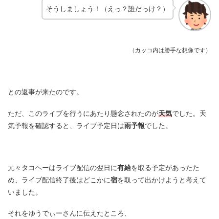
そうしましょう！（えっ？誰だっけ？）
（カッコ内は勝手な想像です）
との返事が来たのです。
ただ、このライブを行うにあたり懸念されたのが
天気
でした。天
気予報を確認すると、ライブ予定日は
雨予報
でした。
元々タコヘーはライブ配信の翌日に
有給
を取る予定があったた
め、ライブ配信終了後はどこかに
宿
を取って出かけようと考えて
いました。
それをゆうでぃーさんに伝えたところ、