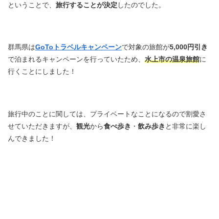
ということで、
旅行することが決定
したのでした。
群馬県は
GoToトラベルキャンペーン
で対象の旅館が
5,000円引き
で泊まれるキャンペーンを行っていたため、
水上市の温泉旅館
に
行くことにしました！
旅行中のことに関しては、プライベートなことになるので割愛さ
せていただきますが、
観光
から
食べ歩き
・
飲み歩き
と非常に楽し
んできました！