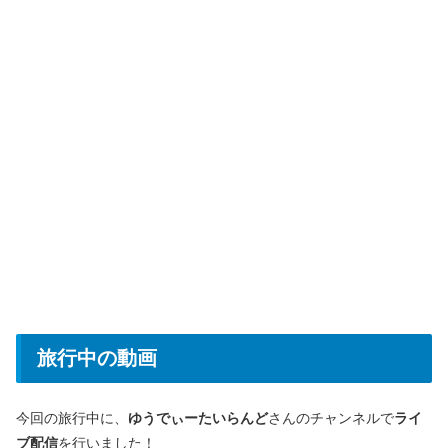
旅行中の動画
今回の旅行中に、
ゆうでぃーたいらんど
さんのチャンネルで
ライ
ブ配信
を行いました！