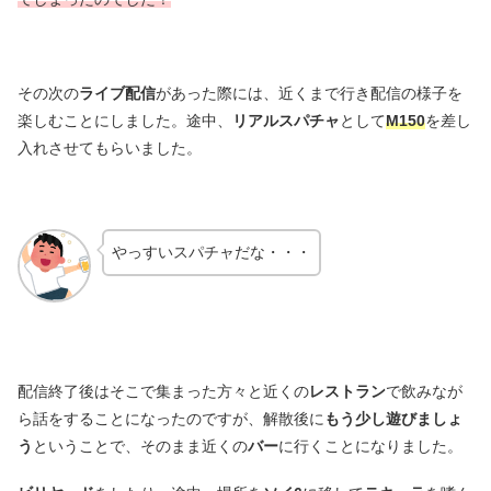
その次の
ライブ配信
があった際には、近くまで行き配信の様子を
楽しむことにしました。途中、
リアルスパチャ
として
M150
を差し
入れさせてもらいました。
やっすいスパチャだな・・・
配信終了後はそこで集まった方々と近くの
レストラン
で飲みなが
ら話をすることになったのですが、解散後に
もう少し遊びましょ
う
ということで、そのまま近くの
バー
に行くことになりました。