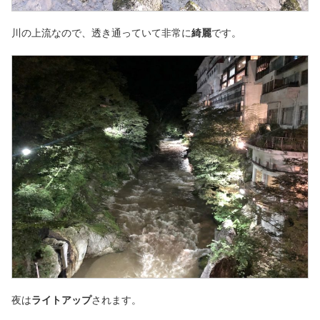
川の上流なので、透き通っていて非常に
綺麗
です。
夜は
ライトアップ
されます。